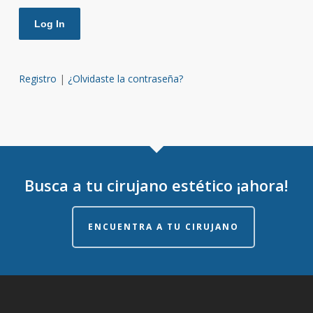
Registro
|
¿Olvidaste la contraseña?
Busca a tu cirujano estético ¡ahora!
ENCUENTRA A TU CIRUJANO