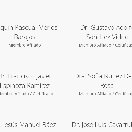
aquin Pascual Merlos
Dr. Gustavo Adolf
Barajas
Sánchez Vidrio
Miembro Afiliado
Miembro Afiliado / Certific
Dr. Francisco Javier
Dra. Sofia Nuñez De
Espinoza Ramirez
Rosa
embro Afiliado / Certificado
Miembro Afiliado / Certific
. Jesús Manuel Báez
Dr. José Luis Covarru