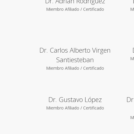
Dr. Adrián Rodríguez
Miembro Afiliado / Certificado
Mi
Dr. Carlos Alberto Virgen
Santiesteban
Mi
Miembro Afiliado / Certificado
Dr. Gustavo López
Dr
Miembro Afiliado / Certificado
Mi