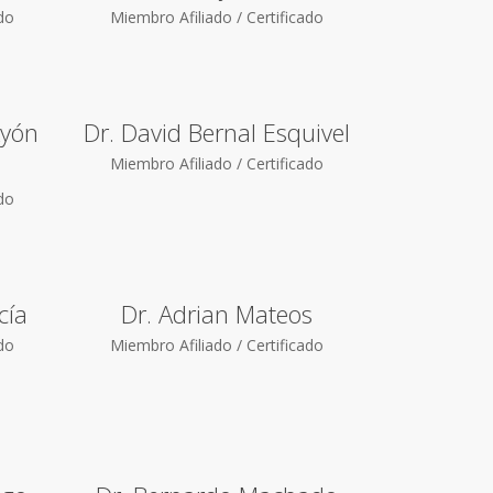
ado
Miembro Afiliado / Certificado
Ayón
Dr. David Bernal Esquivel
Miembro Afiliado / Certificado
ado
cía
Dr. Adrian Mateos
ado
Miembro Afiliado / Certificado