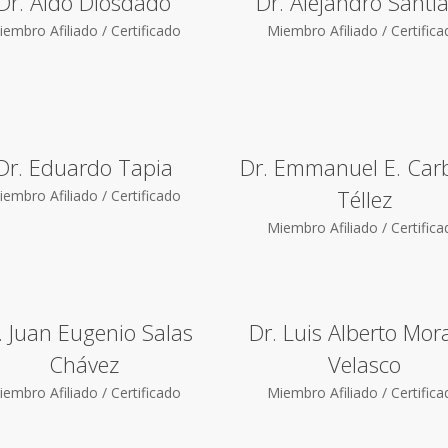
Dr. Aldo Diosdado
Dr. Alejandro Santi
embro Afiliado / Certificado
Miembro Afiliado / Certific
Dr. Eduardo Tapia
Dr. Emmanuel E. Carb
Téllez
embro Afiliado / Certificado
Miembro Afiliado / Certific
. Juan Eugenio Salas
Dr. Luis Alberto Mor
Chávez
Velasco
embro Afiliado / Certificado
Miembro Afiliado / Certific