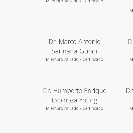
Miembro Afiliado / Certificado
Mi
Dr. Marco Antonio
D
Sariñana Guridi
Miembro Afiliado / Certificado
Mi
Dr. Humberto Enrique
Dr
Espinoza Young
Miembro Afiliado / Certificado
Mi