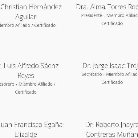
 Christian Hernández
Dra. Alma Torres Ro
Aguilar
Presidente - Miembro Afiliad
Certificado
embro Afiliado / Certificado
. Luis Alfredo Sáenz
Dr. Jorge Isaac Tre
Reyes
Secretario - Miembro Afiliad
Certificado
esorero - Miembro Afiliado /
Certificado
 Juan Francisco Egaña
Dr. Roberto Jhayr
Elizalde
Contreras Muña