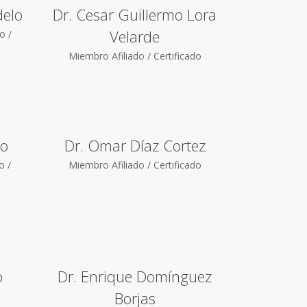
delo
Dr. Cesar Guillermo Lora
Velarde
o /
Miembro Afiliado / Certificado
jo
Dr. Omar Díaz Cortez
o /
Miembro Afiliado / Certificado
o
Dr. Enrique Domínguez
n
Borjas