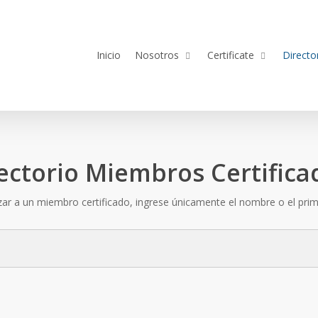
Inicio
Nosotros
Certificate
Directo
ectorio Miembros Certifica
izar a un miembro certificado, ingrese únicamente el nombre o el prime