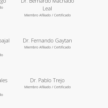
ago
Dr. Bernardo Machado
Leal
ado
Miembro Afiliado / Certificado
ajal
Dr. Fernando Gaytan
Miembro Afiliado / Certificado
ado
ales
Dr. Pablo Trejo
Miembro Afiliado / Certificado
ado