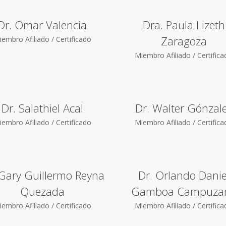
Dr. Omar Valencia
Dra. Paula Lizeth
Zaragoza
embro Afiliado / Certificado
Miembro Afiliado / Certific
Dr. Salathiel Acal
Dr. Walter Gónzal
embro Afiliado / Certificado
Miembro Afiliado / Certific
 Gary Guillermo Reyna
Dr. Orlando Danie
Quezada
Gamboa Campuza
embro Afiliado / Certificado
Miembro Afiliado / Certific