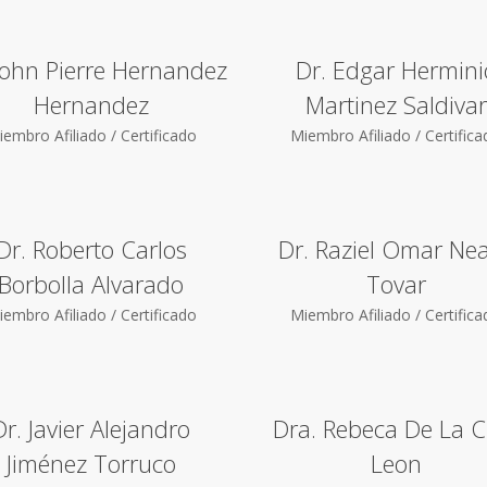
John Pierre Hernandez
Dr. Edgar Hermini
Hernandez
Martinez Saldivar
embro Afiliado / Certificado
Miembro Afiliado / Certific
Dr. Roberto Carlos
Dr. Raziel Omar Ne
Borbolla Alvarado
Tovar
embro Afiliado / Certificado
Miembro Afiliado / Certific
Dr. Javier Alejandro
Dra. Rebeca De La C
Jiménez Torruco
Leon