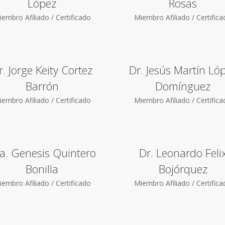
López
Rosas
embro Afiliado / Certificado
Miembro Afiliado / Certific
r. Jorge Keity Cortez
Dr. Jesús Martín Ló
Barrón
Domínguez
embro Afiliado / Certificado
Miembro Afiliado / Certific
a. Genesis Quintero
Dr. Leonardo Feli
Bonilla
Bojórquez
embro Afiliado / Certificado
Miembro Afiliado / Certific