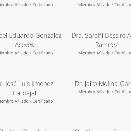
embro Afiliado / Certificado
Miembro Afiliado / Certific
Joel Eduardo González
Dra. Sarahi Dessire 
Aceves
Ramírez
embro Afiliado / Certificado
Miembro Afiliado / Certific
r. José Luis Jiménez
Dr. Jairo Molina Gar
Carbajal
Miembro Afiliado / Certific
embro Afiliado / Certificado