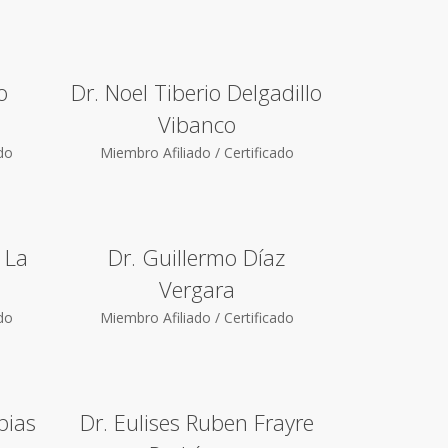
o
Dr. Noel Tiberio Delgadillo
Vibanco
ado
Miembro Afiliado / Certificado
 La
Dr. Guillermo Díaz
Vergara
ado
Miembro Afiliado / Certificado
bias
Dr. Eulises Ruben Frayre