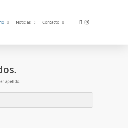
facebook
instagram
rio
Noticias
Contacto
dos.
r apellido.