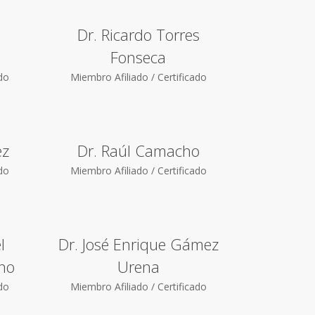
Dr. Ricardo Torres
Fonseca
ado
Miembro Afiliado / Certificado
ez
Dr. Raúl Camacho
ado
Miembro Afiliado / Certificado
l
Dr. José Enrique Gámez
no
Urena
ado
Miembro Afiliado / Certificado