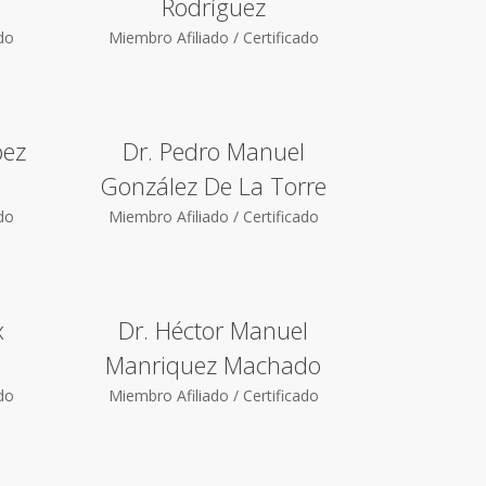
Rodríguez
ado
Miembro Afiliado / Certificado
pez
Dr. Pedro Manuel
González De La Torre
ado
Miembro Afiliado / Certificado
x
Dr. Héctor Manuel
Manriquez Machado
ado
Miembro Afiliado / Certificado